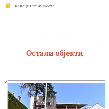
Капацитет: 45 места
Остали објекти