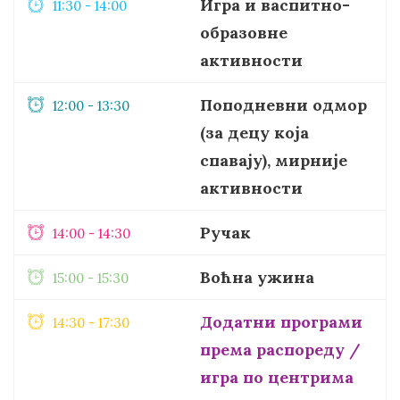
Игра и васпитно-
11:30 - 14:00
образовне
активности
Поподневни одмор
12:00 - 13:30
(за децу која
спавају), мирније
активности
Ручак
14:00 - 14:30
Воћна ужина
15:00 - 15:30
Додатни програми
14:30 - 17:30
према распореду /
игра по центрима