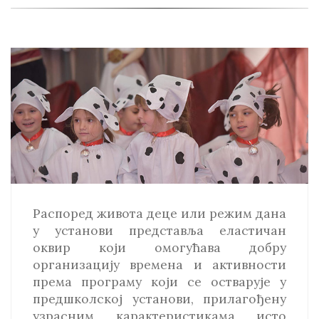
Распоред живота деце или режим дана
у установи представља еластичан
оквир који омогућава добру
организацију времена и активности
према програму који се остварује у
предшколској установи, прилагођену
узрасним карактеристикама исто