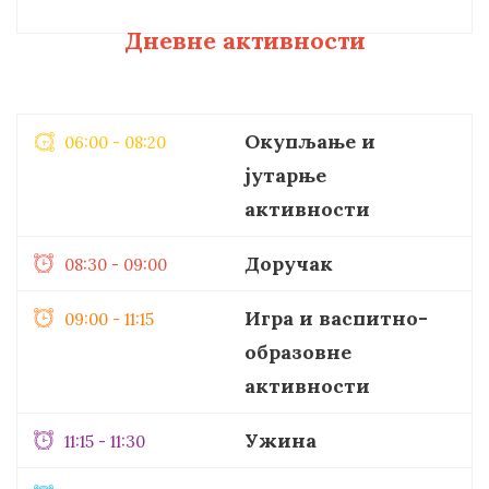
Дневне активности
Oкупљање и
06:00 - 08:20
јутарње
активности
Доручак
08:30 - 09:00
Игра и васпитно-
09:00 - 11:15
образовне
активности
Ужина
11:15 - 11:30