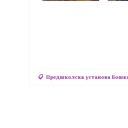
Предшколска установа Бошко